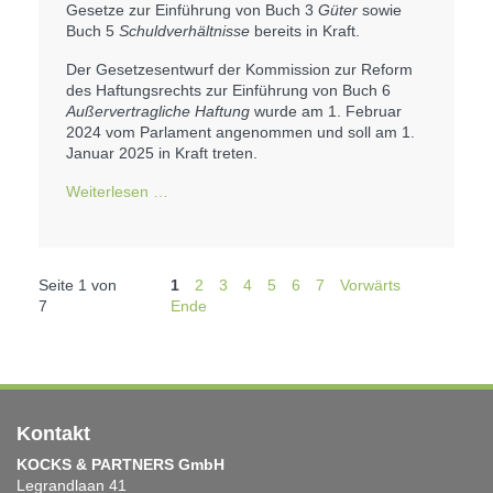
Gesetze zur Einführung von Buch 3
Güter
sowie
Buch 5
Schuldverhältnisse
bereits in Kraft.
Der Gesetzesentwurf der Kommission zur Reform
des Haftungsrechts zur Einführung von Buch 6
Außervertragliche Haftung
wurde am 1. Februar
2024 vom Parlament angenommen und soll am 1.
Januar 2025 in Kraft treten.
Weiterlesen …
Seite 1 von
1
2
3
4
5
6
7
Vorwärts
7
Ende
Kontakt
KOCKS & PARTNERS GmbH
Legrandlaan 41