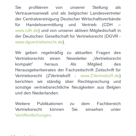
Sie profitieren von unserer Stellung als
Vertrauensanwalt und als belgischer Landesvertreter
der Centralvereinigung Deutscher Wirtschaftsverbände
für Handelsvermittlung und Vertrieb (CDH –
www.cdh.de
) und von unserer aktiven Mitgliedschaft in
der Deutschen Gesellschaft für Vertriebsrecht (DGVR -
www.dgvertriebsrecht.de
).
Wir geben regelmäßig zu aktuellen Fragen des
Vertriebsrechts einen Newsletter „Vertriebsrecht
kompakt" heraus. Als Mitglied des
Herausgeberbeirates der Fachzeitschrift Zeitschrift für
Vertriebsrecht (ZVertriebsR -
www.ZVertriebsR.de
)
berichten wir ständig über Rechtsprechung und
sonstige vertriebsrechtliche Neuigkeiten aus Belgien
und den Niederlanden.
Weitere Publikationen zu dem Fachbereich
Vertriebsrecht können Sie einsehen unter
Veröffentlichungen
.