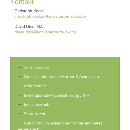
Kontakt
Christoph Kocks
christoph.kocks@kockspartners-law.be
David Diris, MA
david.diris@kockspartners-law.be
Vertriebsrecht
Gesellschaftsrecht / Merger & Acquisition
Arbeitsrecht
Internationale Prozessführung / IPR
Insolvenzrecht
Steuerrecht
Non-Profit Organisationen / Internationales
Vereinsrecht