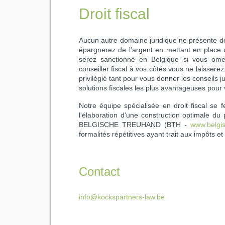
Droit fiscal
Aucun autre domaine juridique ne présente de r
épargnerez de l’argent en mettant en place 
serez sanctionné en Belgique si vous omet
conseiller fiscal à vos côtés vous ne laissere
privilégié tant pour vous donner les conseils
solutions fiscales les plus avantageuses pour
Notre équipe spécialisée en droit fiscal se 
l'élaboration d'une construction optimale du 
BELGISCHE TREUHAND (BTH -
www.belgi
formalités répétitives ayant trait aux impôts et
Contact
info@kockspartners-law.be