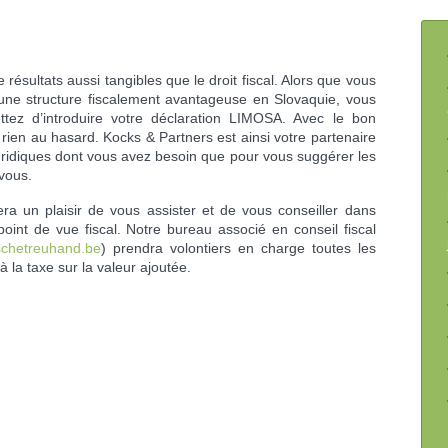
ésultats aussi tangibles que le droit fiscal. Alors que vous
une structure fiscalement avantageuse en Slovaquie, vous
tez d’introduire votre déclaration LIMOSA. Avec le bon
z rien au hasard. Kocks & Partners est ainsi votre partenaire
 juridiques dont vous avez besoin que pour vous suggérer les
 vous.
fera un plaisir de vous assister et de vous conseiller dans
point de vue fiscal. Notre bureau associé en conseil fiscal
schetreuhand.be
) prendra volontiers en charge toutes les
 à la taxe sur la valeur ajoutée.