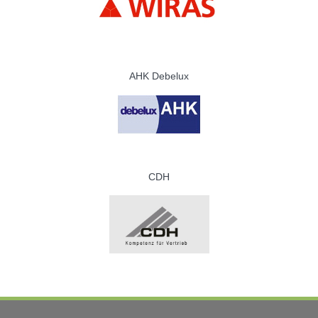
AHK Debelux
CDH