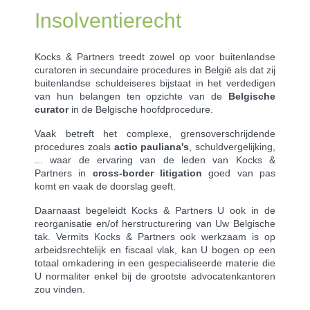
Insolventierecht
Kocks & Partners treedt zowel op voor buitenlandse
curatoren in secundaire procedures in België als dat zij
buitenlandse schuldeiseres bijstaat in het verdedigen
van hun belangen ten opzichte van de
Belgische
curator
in de Belgische hoofdprocedure.
Vaak betreft het complexe, grensoverschrijdende
procedures zoals
actio pauliana's
, schuldvergelijking,
... waar de ervaring van de leden van Kocks &
Partners in
cross-border litigation
goed van pas
komt en vaak de doorslag geeft.
Daarnaast begeleidt Kocks & Partners U ook in de
reorganisatie en/of herstructurering van Uw Belgische
tak. Vermits Kocks & Partners ook werkzaam is op
arbeidsrechtelijk en fiscaal vlak, kan U bogen op een
totaal omkadering in een gespecialiseerde materie die
U normaliter enkel bij de grootste advocatenkantoren
zou vinden.