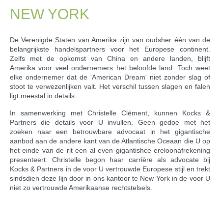
NEW YORK
De Verenigde Staten van Amerika zijn van oudsher één van de
belangrijkste handelspartners voor het Europese continent.
Zelfs met de opkomst van China en andere landen, blijft
Amerika voor veel ondernemers het beloofde land. Toch weet
elke ondernemer dat de 'American Dream' niet zonder slag of
stoot te verwezenlijken valt. Het verschil tussen slagen en falen
ligt meestal in details.
In samenwerking met Christelle Clément, kunnen Kocks &
Partners die details voor U invullen. Geen gedoe met het
zoeken naar een betrouwbare advocaat in het gigantische
aanbod aan de andere kant van de Atlantische Oceaan die U op
het einde van de rit een al even gigantishce ereloonafrekening
presenteert. Christelle begon haar carrière als advocate bij
Kocks & Partners in de voor U vertrouwde Europese stijl en trekt
sindsdien deze lijn door in ons kantoor te New York in de voor U
niet zo vertrouwde Amerikaanse rechtstelsels.