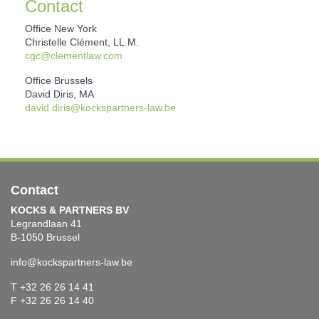
Contact
Office New York
Christelle Clément, LL.M.
cgc@clementlaw.com
Office Brussels
David Diris, MA
david.diris@kockspartners-law.be
Contact
KOCKS & PARTNERS BV
Legrandlaan 41
B-1050 Brussel
info@kockspartners-law.be
T +32 26 26 14 41
F +32 26 26 14 40